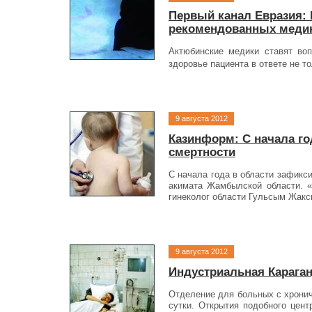
Первый канал Евразия:
рекомендованных меди
Актюбинские медики ставят воп
здоровье пациента в ответе не то
9 августа 2012
Казинформ: С начала г
смертности
С начала года в области зафикс
акимата Жамбылской области. «
гинеколог области Гульсым Жакс
9 августа 2012
Индустриальная Караган
Отделение для больных с хронич
сутки. Открытия подобного цент