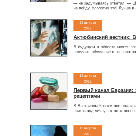
— не задумываясь ответил: — Шею
не пойду, хлопотно это! Лучше в
29 августа
2012
Актюбинский вестник: 
В будущем в области может воз
получить облучение от аппаратов
13 августа
2012
Первый канал Евразия: 
рецептами
В Восточном Казахстане эндокри
приказ под личную ответственно
13 августа
2012