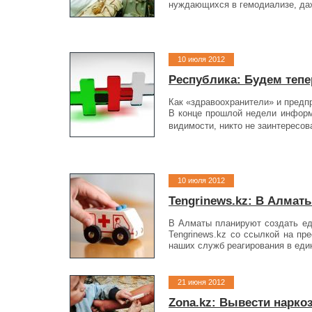
нуждающихся в гемодиализе, даж
10 июля 2012
Республика: Будем тепе
Как «здравоохранители» и предп
В конце прошлой недели информ­
видимости, никто не заинтересова
10 июля 2012
Tengrinews.kz: В Алмат
В Алматы планируют создать ед
Tengrinews.kz со ссылкой на п
наших служб реагирования в еди
21 июня 2012
Zona.kz: Вывести нарко