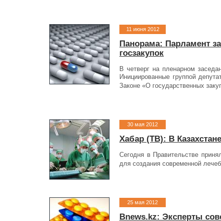
11 июня 2012
Панорама: Парламент з
госзакупок
В четверг на пленарном заседан
Инициированные группой депута
Законе «О государственных заку
30 мая 2012
Хабар (ТВ): В Казахстан
Сегодня в Правительстве принял
для создания современной лечеб
25 мая 2012
Bnews.kz: Эксперты сов