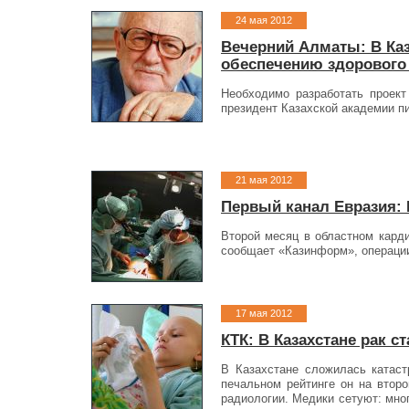
24 мая 2012
Вечерний Алматы: В Каз
обеспечению здорового
Необходимо разработать проект
президент Казахской акаде­мии п
21 мая 2012
Первый канал Евразия: 
Второй месяц в областном карди
сообщает «Казинформ», операции 
17 мая 2012
КТК: В Казахстане рак 
В Казахстане сложилась катаст
печальном рейтинге он на второ
радиологии. Медики сетуют: мно