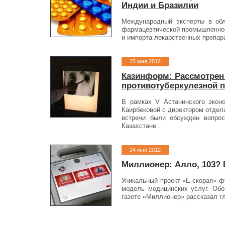
Индии и Бразилии
Международный эксперты в обл
фармацевтической промышленност
и импорта лекарственных препара
25 мая 2012
Казинформ: Рассмотрен
противотуберкулезной 
В рамках V Астанинского экон
Каирбековой с директором отдел
встречи были обсужден вопрос
Казахстане...
24 мая 2012
Миллионер: Алло, 103? 
Уникальный проект «Е-скорая» ф
модель медицинских услуг. Обо
газете «Миллионер» рассказал гл