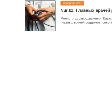
16 апреля 2012
Nur.kz: Главных врачей
Министр здравоохранения Казах
главных врачей роддомов, онко- 