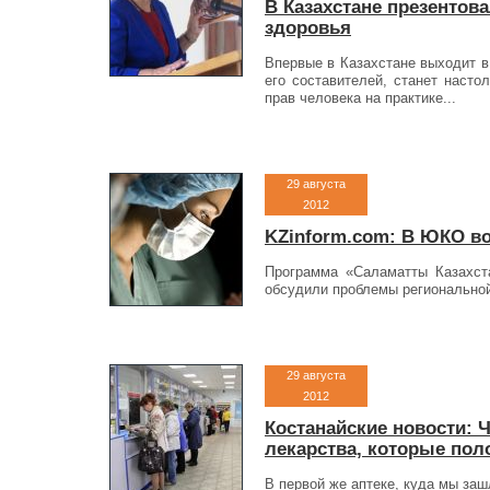
В Казахстане презентов
здоровья
Впервые в Казахстане выходит в
его составителей, станет наст
прав человека на практике...
29 августа
2012
KZinform.com: В ЮКО во
Программа «Саламатты Казахст
обсудили проблемы региональной
29 августа
2012
Костанайские новости: 
лекарства, которые пол
В первой же аптеке, куда мы заш