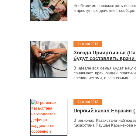
Необходимо пересмотреть вопрос
и преступные действия, сообщил
11 июня 2012
Звезда Прииртышья (Пав
будут составлять врачи
В идеале вся семья будет наблю
принимает врач общей практики
специалистами, а всю семью — о
11 июня 2012
Первый канал Евразия (Т
В регионах Казахстана наблюдае
Казахстана Раушан Кабыкенова на