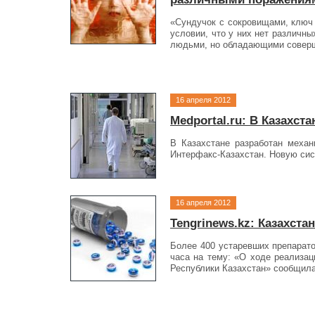
«Сундучок с сокровищами, ключ 
условии, что у них нет различн
людьми, но обладающими соверше
16 апреля 2012
Medportal.ru: В Казахс
В Казахстане разработан механ
Интерфакс-Казахстан. Новую сист
16 апреля 2012
Tengrinews.kz: Казахста
Более 400 устаревших препарато
часа на тему: «О ходе реализац
Республики Казахстан» сообщила