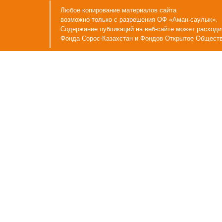
Любое копирование материалов сайта
возможно только с разрешения ОФ «Аман-саулык».
Содержание публикаций на веб-сайте может расходит
Фонда Сорос-Казахстан и Фондов Открытое Общест