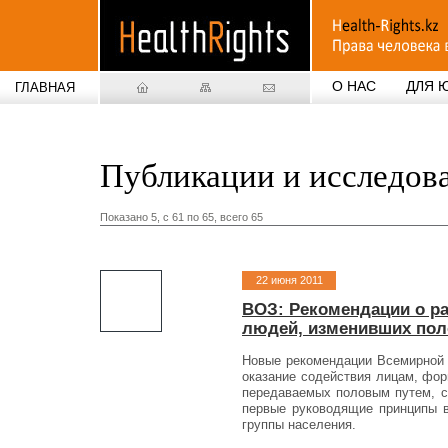
О НАС
ДЛЯ 
ГЛАВНАЯ
Публикации и исследов
Показано 5, c 61 по 65, всего 65
22 июня 2011
ВОЗ: Рекомендации о р
людей, изменивших по
Новые рекомендации Всемирной о
оказание содействия лицам, фо
передаваемых половым путем, с
первые руководящие принципы в
группы населения.