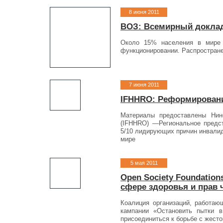
8 июня 2011
ВОЗ: Всемирный доклад
Около 15% населения в мире 
функционировании. Распростране
7 июня 2011
IFHHRO: Реформирование
Материалы предоставлены Нин
(IFHHRO) —Региональное предст
5/10 лидирующих причин инвалид
мире
5 мая 2011
Open Society Foundatio
сфере здоровья и прав 
Коалиция организаций, работаю
кампании «Остановить пытки в 
присоединиться к борьбе с жест