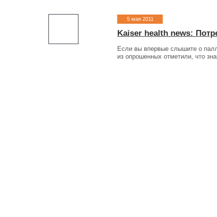
5 мая 2011
Kaiser health news: По
Если вы впервые слышите о палл
из опрошенных отметили, что зна