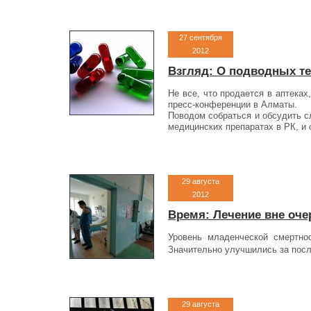
27 сентября
2012
Взгляд: О подводных т
Не все, что продается в аптека
пресс-конференции в Алматы.
Поводом собраться и обсудить с
медицинских препаратах в РК, и 
29 августа
2012
Время: Лечение вне оче
Уровень младенческой смертнос
Значительно улучшились за посл
29 августа