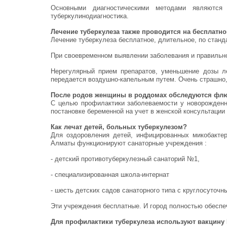
Основными диагностическими методами являются 
туберкулинодиагностика.
Лечение туберкулеза также проводится на бесплатн
Лечение туберкулеза бесплатное, длительное, по станд
При своевременном выявлении заболевания и правильн
Нерегулярный прием препаратов, уменьшение дозы ле
передается воздушно-капельным путем. Очень страшно,
После родов женщины в роддомах обследуются фл
С целью профилактики заболеваемости у новорожден
постановке беременной на учет в женской консультаци
Как лечат детей, больных туберкулезом?
Для оздоровления детей, инфицированных микобактер
Алматы функционируют санаторные учреждения :
- детский противотуберкулезный санаторий №1,
- специализированная школа-интернат
- шесть детских садов санаторного типа с круглосуточ
Эти учреждения бесплатные. И город полностью обеспе
Для профилактики туберкулеза используют вакцин