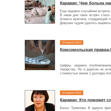
Караван: Чем больна на
Еще недавно случайная встреча 
В наши дни таких встреч стало
Алматы мужчина, страдающий тя
Девушке чудом удалось вырватьс
23 апреля 2012
Комсомольская правда-К
Цифры, недавно опублико­ванн
лекарства. Но и дорогие не вс
стоимос­тью менее 1 доллара пол
16 апреля 2012
Караван: Кто поможет с
Бахыт Туменова: В идеале бриг