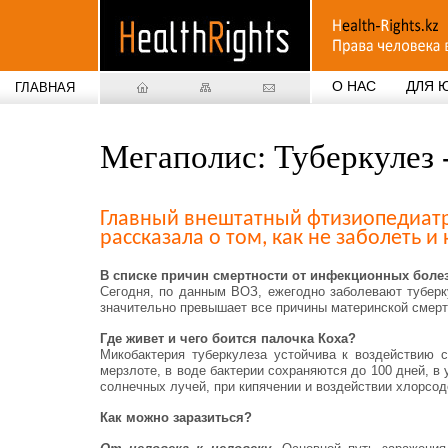
О НАС
ДЛЯ 
ГЛАВНАЯ
Мегаполис: Туберкулез 
Главный внештатный фтизиопедиатр
рассказала о том, как не заболеть и 
В списке причин смертности от инфекционных болез
Сегодня, по данным ВОЗ, ежегодно заболевают туберк
значительно превышает все причины материнской смерт
Где живет и чего боится палочка Коха?
Микобактерия туберкулеза устойчива к воздействию 
мерзлоте, в воде бактерии сохраняются до 100 дней, в
солнечных лучей, при кипячении и воздействии хлорсо
Как можно заразиться?