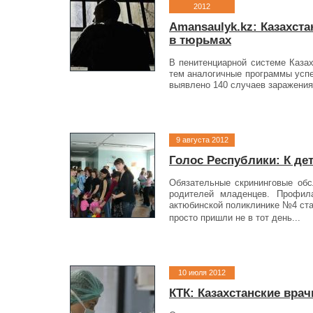
2012
Amansaulyk.kz: Казахст
в тюрьмах
В пенитенциарной системе Казах
тем аналогичные программы успе
выявлено 140 случаев заражения
9 августа 2012
Голос Республики: К дет
Обязательные скрининговые обс
родителей младенцев. Профил
актюбинской поликлинике №4 ста
просто пришли не в тот день...
10 июля 2012
КТК: Казахстанские вр