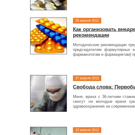
28 апреля 2012
Как организовать внед
рекомендации
Методические рекомендации пре
председателям формулярных ко
фармакологам и фармацевтам) пр
27 апреля 2012
Свобода слова: Первобы
Меня, врача с 36-летним стажем
смогут ли молодые врачи гра
здравоохранения на современном 
23 апреля 2012