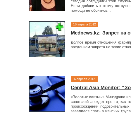
сегодня сотрудники этой служб
Если добавить к этому острую н
помощи не обойтись...
16 апреля 2012
Mednews.kz: Запрет на 
Долгое время отношения фармпр
введением запрета на такие отно
6 апреля 2012
Central Asia Monitor: 
«Золотые клизмы» Минздрава или
советский анекдот про то, как
происхождении подозрительных 
завалился спать в женских труса