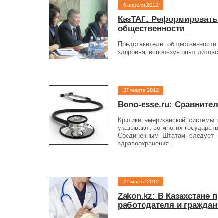
6 апреля 2012
КазТАГ: Реформировать
общественности
Представители общественност
здоровья, используя опыт литов
27 марта 2012
Bono-esse.ru: Сравните
Критики американской системы 
указывают: во многих государст
Соединенным Штатам следует в
здравоохранения...
27 марта 2012
Zakon.kz: В Казахстане
работодателя и граждан