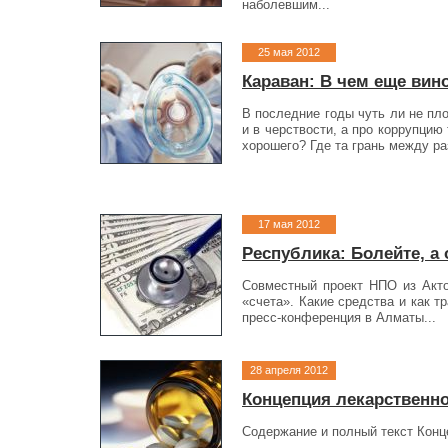
наболевшим...
25 мая 2012
Караван: В чем еще вин
В последние годы чуть ли не пл
и в черствости, а про коррупцию
хорошего? Где та грань между р
17 мая 2012
Республика: Болейте, а 
Совместный проект НПО из Акто
«счета». Какие средства и как 
пресс-конференция в Алматы...
28 апреля 2012
Концепция лекарственной
Содержание и полный текст Конце